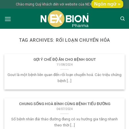
Skip
Ngôn ngữ »
Chào mừng Quý khách đến với website của NEXBION Pharma
to
content
TAG ARCHIVES:
RỐI LOẠN CHUYỂN HÓA
GỢI Ý CHẾ ĐỘ ĂN CHO BỆNH GOUT
11/08/2024
Gout là một bệnh liên quan đến rối loạn chuyển hoá. Các triệu chứng
bệnh [...]
CHUNG SỐNG HOÀ BÌNH CÙNG BỆNH TIỂU ĐƯỜNG
04/07/2024
Số bệnh nhân đái tháo đường đang có xu hướng gia tăng nhanh
theo thời [...]