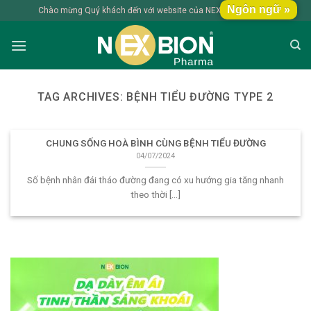
Skip
Ngôn ngữ »
Chào mừng Quý khách đến với website của NEXBION Pharma
to
content
TAG ARCHIVES:
BỆNH TIỂU ĐƯỜNG TYPE 2
CHUNG SỐNG HOÀ BÌNH CÙNG BỆNH TIỂU ĐƯỜNG
04/07/2024
Số bệnh nhân đái tháo đường đang có xu hướng gia tăng nhanh
theo thời [...]